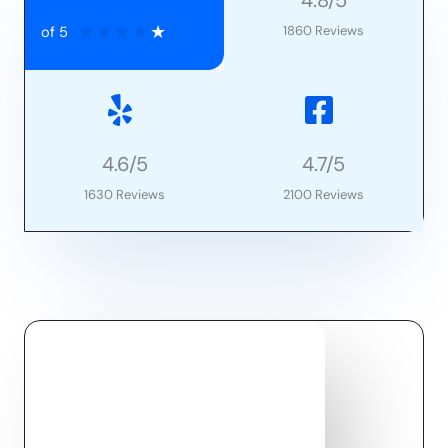
4.8/5
★
★
★
★
★
1860 Reviews
of 5
4.6/5
4.7/5
1630 Reviews
2100 Reviews