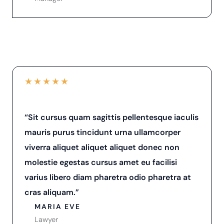
★
★
★
★
★
“Sit cursus quam sagittis pellentesque iaculis
mauris purus tincidunt urna ullamcorper
viverra aliquet aliquet aliquet donec non
molestie egestas cursus amet eu facilisi
varius libero diam pharetra odio pharetra at
cras aliquam.”
MARIA EVE
Lawyer