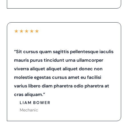
★
★
★
★
★
“Sit cursus quam sagittis pellentesque iaculis
mauris purus tincidunt urna ullamcorper
viverra aliquet aliquet aliquet donec non
molestie egestas cursus amet eu facilisi
varius libero diam pharetra odio pharetra at
cras aliquam.”
LIAM BOWER
Mechanic