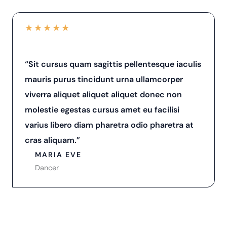
★
★
★
★
★
“Sit cursus quam sagittis pellentesque iaculis
mauris purus tincidunt urna ullamcorper
viverra aliquet aliquet aliquet donec non
molestie egestas cursus amet eu facilisi
varius libero diam pharetra odio pharetra at
cras aliquam.”
MARIA EVE
Dancer