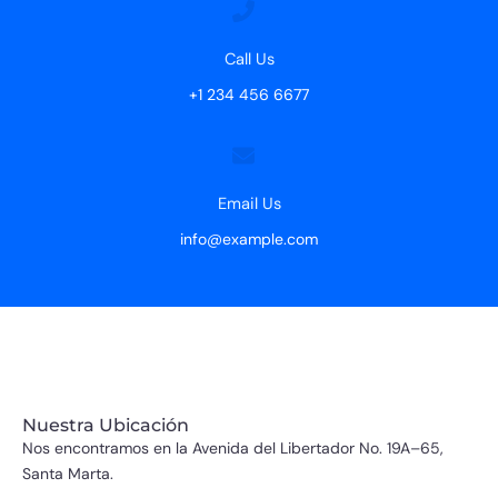
Call Us
+1 234 456 6677
Email Us
info@example.com
Nuestra Ubicación
Nos encontramos en la Avenida del Libertador No. 19A–65,
Santa Marta.