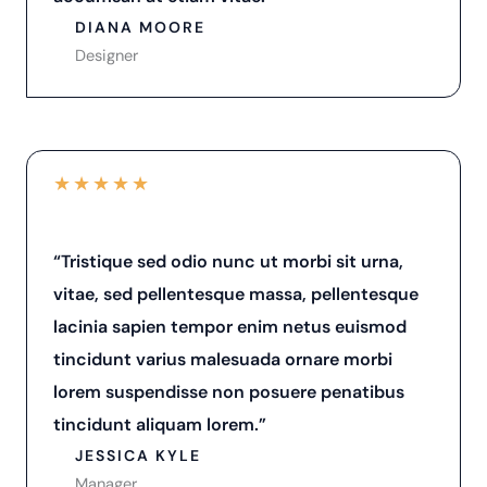
DIANA MOORE
Designer
★
★
★
★
★
“Tristique sed odio nunc ut morbi sit urna,
vitae, sed pellentesque massa, pellentesque
lacinia sapien tempor enim netus euismod
tincidunt varius malesuada ornare morbi
lorem suspendisse non posuere penatibus
tincidunt aliquam lorem.”
JESSICA KYLE
Manager