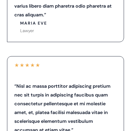
varius libero diam pharetra odio pharetra at
cras aliquam.”
MARIA EVE
Lawyer
★
★
★
★
★
“Nisl ac massa porttitor adipiscing pretium
nec sit turpis in adipiscing faucibus quam
consectetur pellentesque et mi molestie
amet, et, platea facilisi malesuada vitae in
scelerisque elementum vestibulum
accumsan at etiam vitae.”